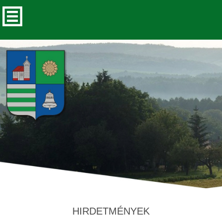
HIRDETMÉNYEK