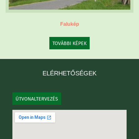
Falukép
TOVÁBBI KÉPEK
ELÉRHETŐSÉGEK
ÚTVONALTERVEZÉS