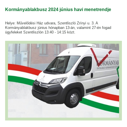
Kormányablakbusz 2024 június havi menetrendje
Helye: Művelődési Ház udvara, Szentliszló Zrínyi u. 3. A
Kormányablakbusz június hónapban 13-án, valamint 27-én fogad
ügyfeleket Szentliszlón 13:40 - 14:15 közt.