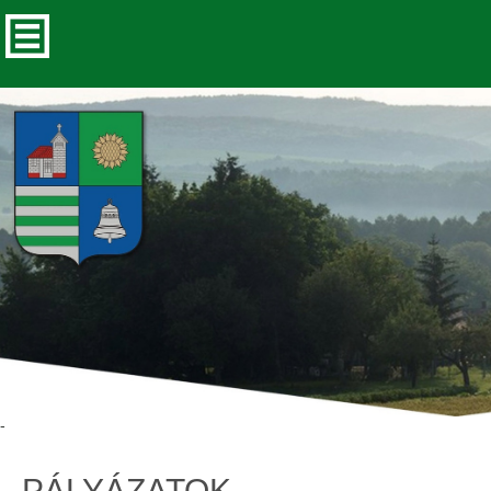
-
PÁLYÁZATOK