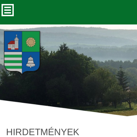
HIRDETMÉNYEK