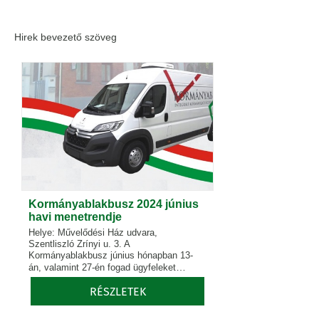
Hirek bevezető szöveg
Kormányablakbusz 2024 június
havi menetrendje
Helye: Művelődési Ház udvara,
Szentliszló Zrínyi u. 3. A
Kormányablakbusz június hónapban 13-
…
án, valamint 27-én fogad ügyfeleket
RÉSZLETEK